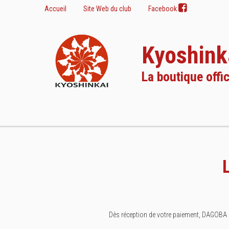
Accueil
Site Web du club
Facebook
Kyoshink
La boutique offic
Dès réception de votre paiement, DAGOBA 