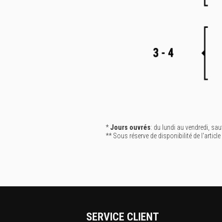
*
Jours ouvrés
: du lundi au vendredi, sau
** Sous réserve de disponibilité de l'article
SERVICE CLIENT