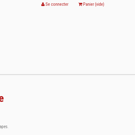
Se connecter
Panier (
vide
)
e
tapes.