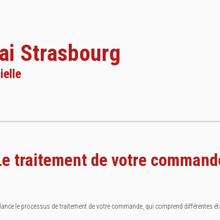
ai Strasbourg
ielle
Le traitement de votre command
lance le processus de traitement de votre commande, qui comprend différentes é