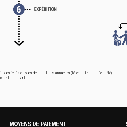
f jours fériés et jours de fermetures annuelles (fêtes de fin d'année et été).
 chez le fabricant
MOYENS DE PAIEMENT