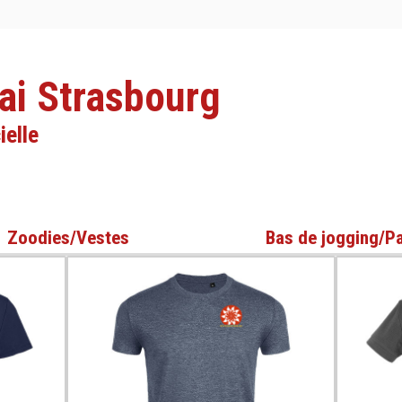
ai Strasbourg
ielle
Zoodies/Vestes
Bas de jogging/P