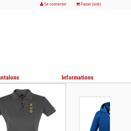
Se connecter
Panier (
vide
)
antalons
Informations