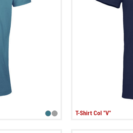
T-Shirt Col "V"