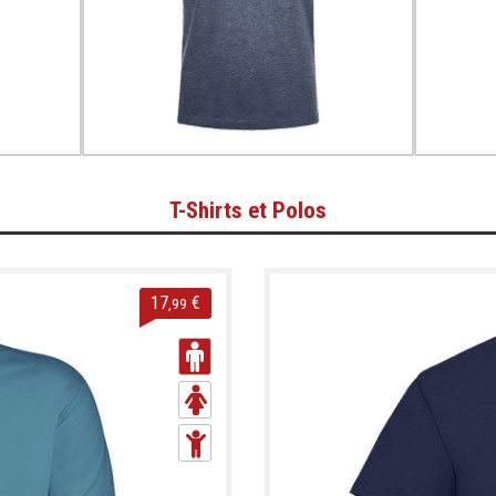
T-Shirts et Polos
17
€
,99