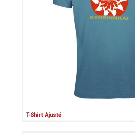
T-Shirt Ajusté