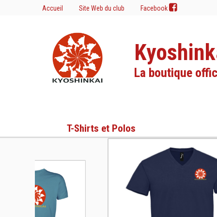
Accueil
Site Web du club
Facebook
Kyoshink
La boutique offic
T-Shirts et Polos