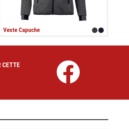
Veste Capuche
R CETTE