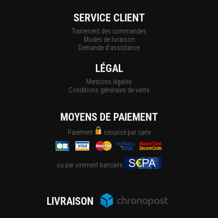
SERVICE CLIENT
Traitement des commandes
Modes de livraison
Demande d'assistance
LÉGAL
Mentions légales
Conditions générales de vente
MOYENS DE PAIEMENT
Paiement
sécurisé par carte
ou par virement bancaire
LIVRAISON