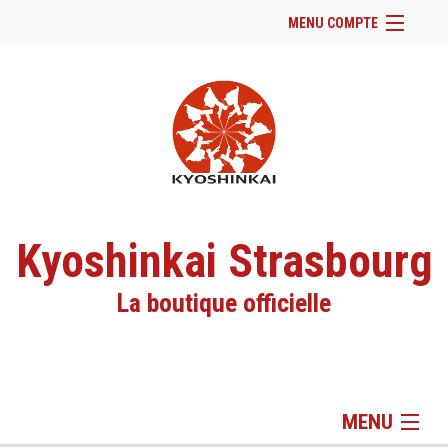
MENU COMPTE
Accueil
Site Web du club
Facebook
Se connecter
Panier (
vide
)
Kyoshinkai Strasbourg
La boutique officielle
MENU