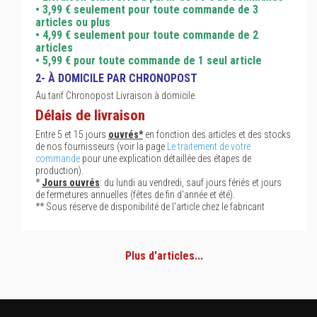
• 3,99 € seulement pour toute commande de 3
articles ou plus
• 4,99 € seulement pour toute commande de 2
articles
• 5,99 € pour toute commande de 1 seul article
2- À DOMICILE PAR CHRONOPOST
Au tarif Chronopost Livraison à domicile.
Délais de livraison
Entre 5 et 15 jours
ouvrés*
en fonction des articles et des stocks
de nos fournisseurs (voir la page
Le traitement de votre
commande
pour une explication détaillée des étapes de
production).
*
Jours ouvrés
: du lundi au vendredi, sauf jours fériés et jours
de fermetures annuelles (fêtes de fin d'année et été).
** Sous réserve de disponibilité de l'article chez le fabricant
Plus d'articles...