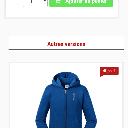
Ajouter au panier
Autres versions
40
€
,99