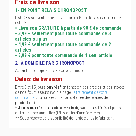
Frais de livraison
1- EN POINT RELAIS CHRONOPOST
DAGOBA subventionne la livraison en Point Relais car ce mode
est très fiable.
• Livraison GRATUITE à partir de 90 € de commande
• 3,99 € seulement pour toute commande de 3
articles ou plus
• 4,99 € seulement pour toute commande de 2
articles
• 5,99 € pour toute commande de 1 seul article
2- À DOMICILE PAR CHRONOPOST
Au tarif Chronopost Livraison à domicile.
Délais de livraison
Entre 5 et 15 jours
ouvrés*
en fonction des articles et des stocks
de nos fournisseurs (voir la page
Le traitement de votre
commande
pour une explication détaillée des étapes de
production).
*
Jours ouvrés
: du lundi au vendredi, sauf jours fériés et jours
de fermetures annuelles (fêtes de fin d'année et été).
** Sous réserve de disponibilité de l'article chez le fabricant