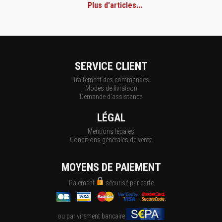
Plus d'articles...
SERVICE CLIENT
Traitement des commandes
Modes de livraison
Demande d'assistance
LÉGAL
Mentions légales
Conditions générales de vente
MOYENS DE PAIEMENT
Paiement
sécurisé par carte
ou par virement bancaire