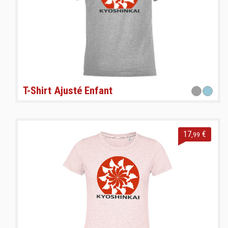
T-Shirt Ajusté Enfant
17
€
,99