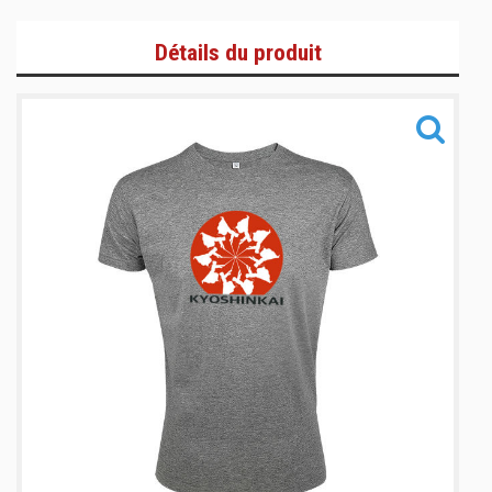
T-Shirts et Polos
Détails du produit
Zoodies/Vestes
Bas de jogging/Pantalons
Informations