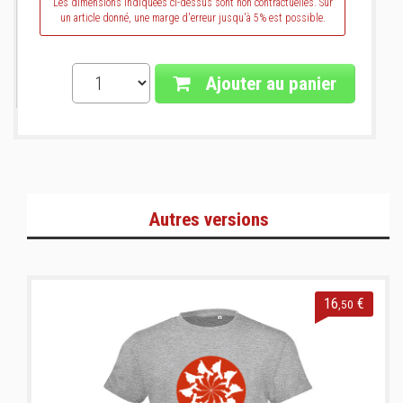
Les dimensions indiquées ci-dessus sont non contractuelles. Sur
un article donné, une marge d'erreur jusqu'à 5% est possible.
Ajouter au panier
Autres versions
16
€
,50