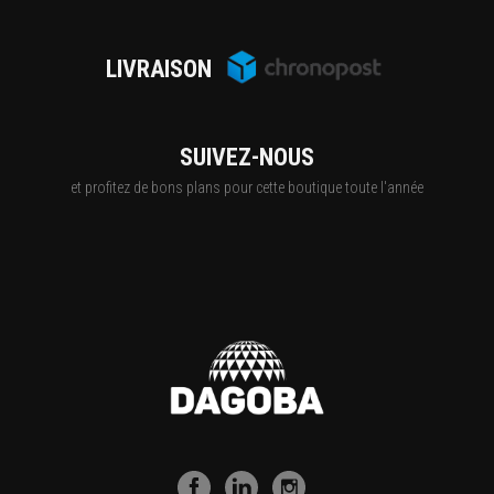
LIVRAISON
SUIVEZ-NOUS
et profitez de bons plans pour cette boutique toute l'année