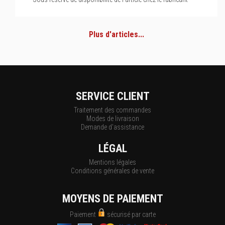
Plus d'articles...
SERVICE CLIENT
Traitement des commandes
Modes de livraison
Demande d'assistance
LÉGAL
Mentions légales
Conditions générales de vente
MOYENS DE PAIEMENT
Paiement
sécurisé par carte