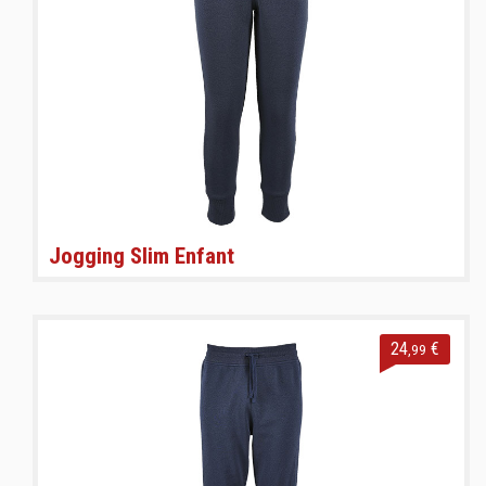
Jogging Slim Enfant
24
€
,99