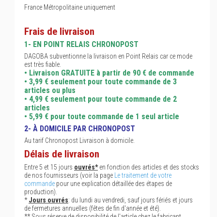
France Métropolitaine uniquement
Frais de livraison
1- EN POINT RELAIS CHRONOPOST
DAGOBA subventionne la livraison en Point Relais car ce mode
est très fiable.
• Livraison GRATUITE à partir de 90 € de commande
• 3,99 € seulement pour toute commande de 3
articles ou plus
• 4,99 € seulement pour toute commande de 2
articles
• 5,99 € pour toute commande de 1 seul article
2- À DOMICILE PAR CHRONOPOST
Au tarif Chronopost Livraison à domicile.
Délais de livraison
Entre 5 et 15 jours
ouvrés*
en fonction des articles et des stocks
de nos fournisseurs (voir la page
Le traitement de votre
commande
pour une explication détaillée des étapes de
production).
*
Jours ouvrés
: du lundi au vendredi, sauf jours fériés et jours
de fermetures annuelles (fêtes de fin d'année et été).
** Sous réserve de disponibilité de l'article chez le fabricant