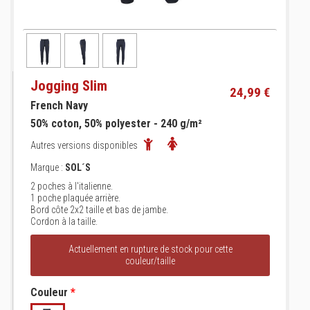
Jogging Slim
24,99 €
French Navy
50% coton, 50% polyester - 240 g/m²
Autres versions disponibles
Marque :
SOL´S
2 poches à l'italienne.
1 poche plaquée arrière.
Bord côte 2x2 taille et bas de jambe.
Cordon à la taille.
Actuellement en rupture de stock pour cette
couleur/taille
Couleur
*