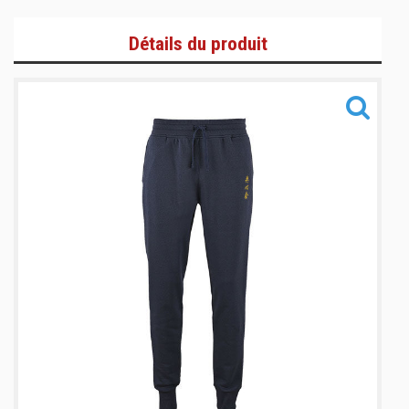
T-Shirts et Polos
Détails du produit
Zoodies/Vestes
Bas de jogging/Pantalons
Informations