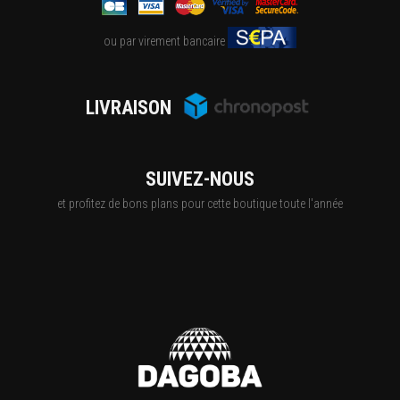
ou par virement bancaire
LIVRAISON
SUIVEZ-NOUS
et profitez de bons plans pour cette boutique toute l'année