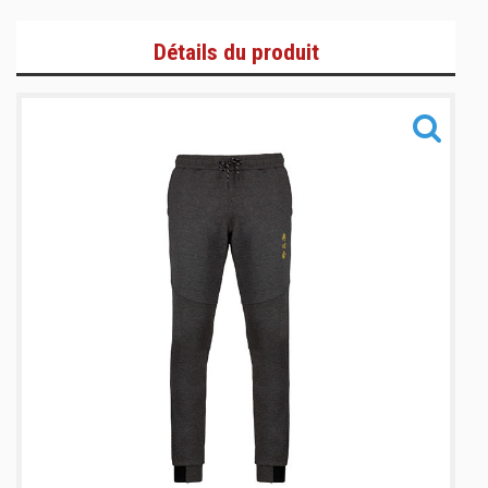
T-Shirts et Polos
Détails du produit
Zoodies/Vestes
Bas de jogging/Pantalons
Informations