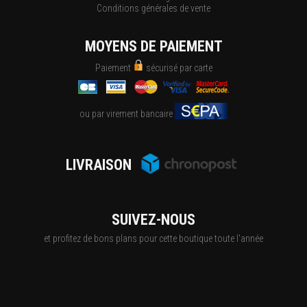
Conditions générales de vente
MOYENS DE PAIEMENT
Paiement
sécurisé par carte
ou par virement bancaire
LIVRAISON
SUIVEZ-NOUS
et profitez de bons plans pour cette boutique toute l'année