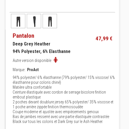
Pantalon
47,99 €
Deep Grey Heather
94% Polyester, 6% Elasthanne
Autre version disponible
Marque :
ProAct
94% polyester/ 6% élasthanne (79% polyester/ 15% viscose/ 6%
élasthanne pour coloris chiné)
Matière ultra confortable
Ceinture élastiquée avec cordon de serrage bicolore finition
embout plastique
2 poches devant doublure jersey 65% polyester/ 35% viscose et
1 poche arrière zippée finition thermosoudée
Coupe moderne et ajustée avec empiècements genoux
Bas de jambes resserré avec une partie élastiquée contrastée
Black sur tous les coloris et Dark Grey sur le Ash Heather.