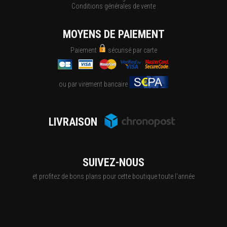
Conditions générales de vente
MOYENS DE PAIEMENT
Paiement
sécurisé par carte
ou par virement bancaire
LIVRAISON
SUIVEZ-NOUS
et profitez de bons plans pour cette boutique toute l'année