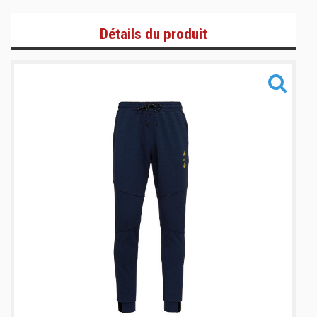
T-Shirts et Polos
Détails du produit
Zoodies/Vestes
Bas de jogging/Pantalons
Informations