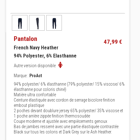
Pantalon
47,99 €
French Navy Heather
94% Polyester, 6% Elasthanne
Autre version disponible
Marque :
ProAct
94% polyester/ 6% élasthanne (79% polyester/ 15% viscose/ 6%
élasthanne pour coloris chiné)
Matière ultra confortable
Ceinture élastiquée avec cordon de serrage bicolore finition
embout plastique
2 poches devant doublure jersey 65% polyester/ 35% viscose et
1 poche arrière zippée finition thermosoudée
Coupe moderne et ajustée avec empiècements genoux
Bas de jambes resserré avec une partie élastiquée contrastée
Black sur tous les coloris et Dark Grey sur le Ash Heather.