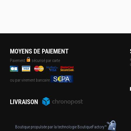
MOYENS DE PAIEMENT
Paiement
sécurisé par carte
ou par virement bancaire
LIVRAISON
Boutique propulsée par la technologie
BoutiqueFactory™