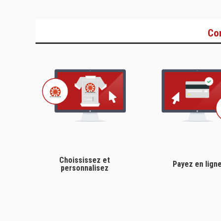
Co
Choississez et
Payez en lign
personnalisez