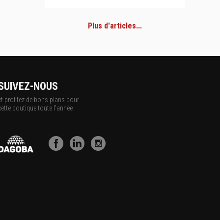
Plus d'articles...
SUIVEZ-NOUS
et profitez de bons plans pour
cette boutique toute l'année