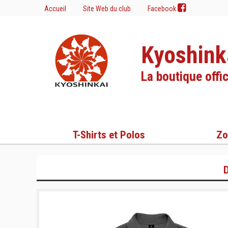
Accueil
Site Web du club
Facebook
Kyoshink
La boutique offic
T-Shirts et Polos
Zo
D