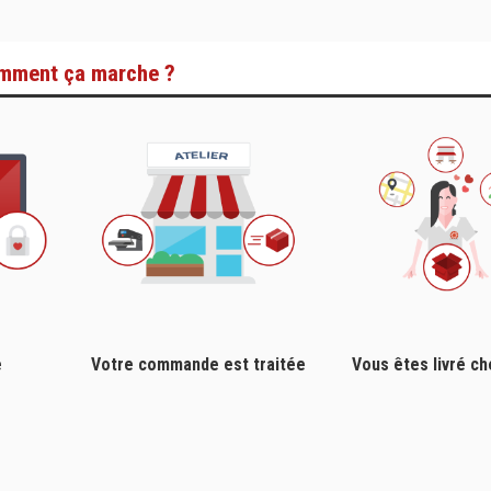
mment ça marche ?
e
Votre commande est traitée
Vous êtes livré c