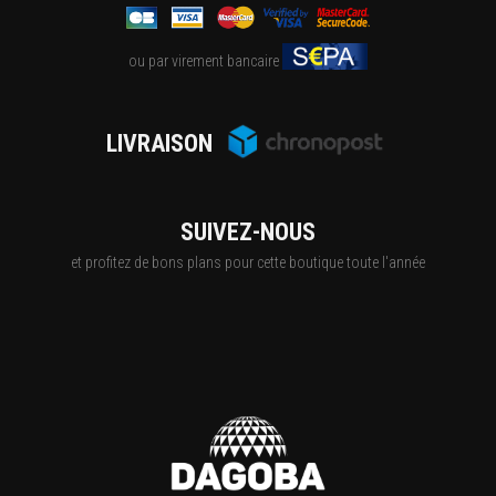
ou par virement bancaire
LIVRAISON
SUIVEZ-NOUS
et profitez de bons plans pour cette boutique toute l'année