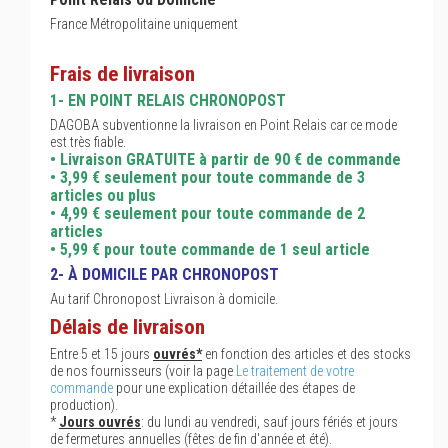
France Métropolitaine uniquement
Frais de livraison
1- EN POINT RELAIS CHRONOPOST
DAGOBA subventionne la livraison en Point Relais car ce mode
est très fiable.
• Livraison GRATUITE à partir de 90 € de commande
• 3,99 € seulement pour toute commande de 3
articles ou plus
• 4,99 € seulement pour toute commande de 2
articles
• 5,99 € pour toute commande de 1 seul article
2- À DOMICILE PAR CHRONOPOST
Au tarif Chronopost Livraison à domicile.
Délais de livraison
Entre 5 et 15 jours
ouvrés*
en fonction des articles et des stocks
de nos fournisseurs (voir la page
Le traitement de votre
commande
pour une explication détaillée des étapes de
production).
*
Jours ouvrés
: du lundi au vendredi, sauf jours fériés et jours
de fermetures annuelles (fêtes de fin d'année et été).