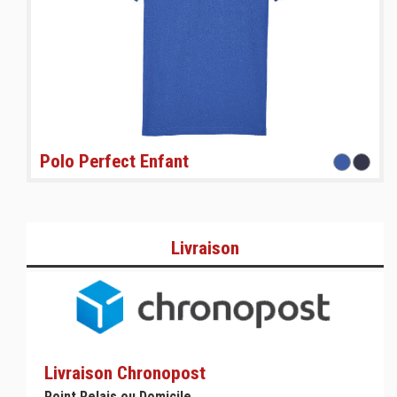
Polo Perfect Enfant
Livraison
Livraison Chronopost
Point Relais ou Domicile