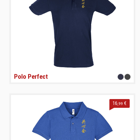
Polo Perfect
16
€
,99