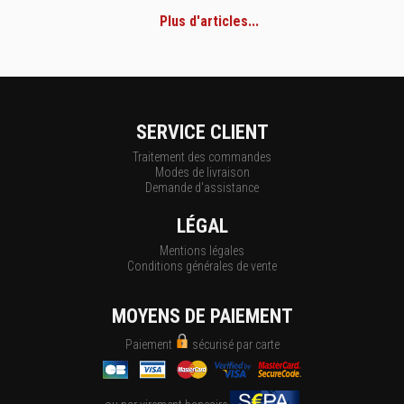
Plus d'articles...
SERVICE CLIENT
Traitement des commandes
Modes de livraison
Demande d'assistance
LÉGAL
Mentions légales
Conditions générales de vente
MOYENS DE PAIEMENT
Paiement
sécurisé par carte