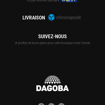
ou par virement bancaire
LIVRAISON
SUIVEZ-NOUS
et profitez de bons plans pour cette boutique toute l'année