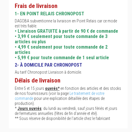
Frais de livraison
1- EN POINT RELAIS CHRONOPOST
DAGOBA subventionne la livraison en Point Relais car ce mode
est très fiable.
• Livraison GRATUITE à partir de 90 € de commande
• 3,99 € seulement pour toute commande de 3
articles ou plus
• 4,99 € seulement pour toute commande de 2
articles
• 5,99 € pour toute commande de 1 seul article
2- À DOMICILE PAR CHRONOPOST
Au tarif Chronopost Livraison à domicile.
Délais de livraison
Entre 5 et 15 jours
ouvrés*
en fonction des articles et des stocks
de nos fournisseurs (voir la page
Le traitement de votre
commande
pour une explication détaillée des étapes de
production).
*
Jours ouvrés
: du lundi au vendredi, sauf jours fériés et jours
de fermetures annuelles (fêtes de fin d'année et été).
** Sous réserve de disponibilité de l'article chez le fabricant